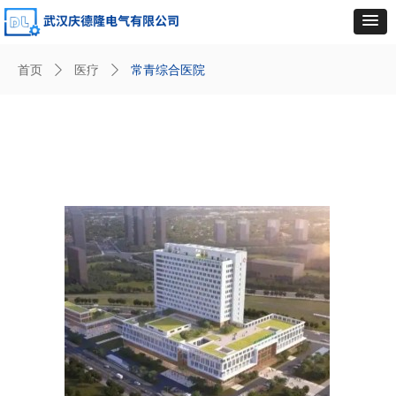
首页
ꄲ
医疗
ꄲ
常青综合医院