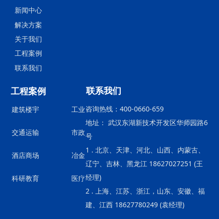
新闻中心
解决方案
关于我们
工程案例
联系我们
联系我们
工程案例
咨询热线：400-0660-659
建筑楼宇
工业
地址： 武汉东湖新技术开发区华师园路6
交通运输
市政
号
1 . 北京、天津、河北、山西、内蒙古、
酒店商场
冶金
辽宁、吉林、黑龙江 18627027251 (王
经理)
科研教育
医疗
2 . 上海、江苏、浙江，山东、安徽、福
建、江西 18627780249 (袁经理)