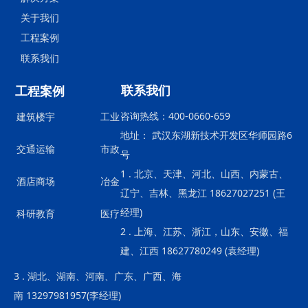
关于我们
工程案例
联系我们
联系我们
工程案例
咨询热线：400-0660-659
建筑楼宇
工业
地址： 武汉东湖新技术开发区华师园路6
交通运输
市政
号
1 . 北京、天津、河北、山西、内蒙古、
酒店商场
冶金
辽宁、吉林、黑龙江 18627027251 (王
经理)
科研教育
医疗
2 . 上海、江苏、浙江，山东、安徽、福
建、江西 18627780249 (袁经理)
3 . 湖北、湖南、河南、广东、广西、海
南 13297981957(李经理)