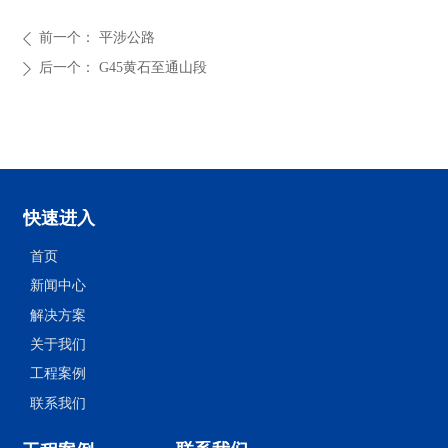
前一个：
平涉公路
ꄴ
后一个：
G45黄石至通山段
ꄲ
快速进入
首页
新闻中心
解决方案
关于我们
工程案例
联系我们