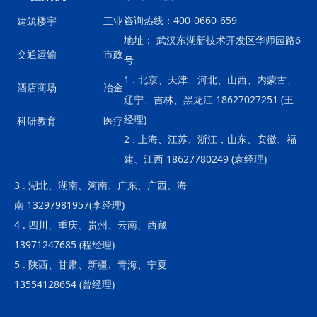
咨询热线：400-0660-659
建筑楼宇
工业
地址： 武汉东湖新技术开发区华师园路6
交通运输
市政
号
1 . 北京、天津、河北、山西、内蒙古、
酒店商场
冶金
辽宁、吉林、黑龙江 18627027251 (王
经理)
科研教育
医疗
2 . 上海、江苏、浙江，山东、安徽、福
建、江西 18627780249 (袁经理)
3 . 湖北、湖南、河南、广东、广西、海
南 13297981957(李经理)
4 . 四川、重庆、贵州、云南、西藏
13971247685 (程经理)
5 . 陕西、甘肃、新疆、青海、宁夏
13554128654 (曾经理)