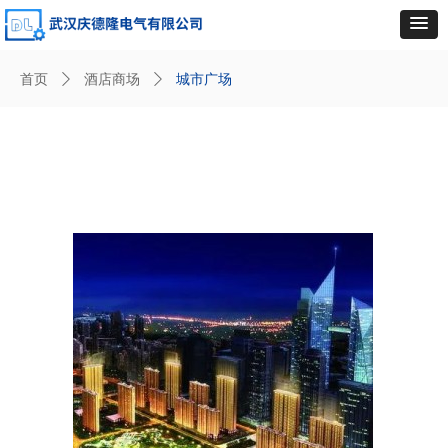
首页
ꄲ
酒店商场
ꄲ
城市广场